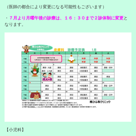
（医師の都合により変更になる可能性もございます）
・
７月より月曜午後の診療は、１６：３０まで２診体制に変更
と
なります。
【小児科】