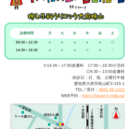
診療時間
月
火
水
木
金
土
09:30～12:30
●
●
●
●
●
◎
14:30～18:30
●
●
●
※
●
／
※14:30～17:00皮膚科 17:00～18:30小児科
◎9:30～13:00皮膚科
休診日：日、祝、土曜日午後
愛知県大府市柊山町3-315-1
TEL／受付：
0562-46-1222
WEB予約：
https://hiiragi-h.mdja.jp/