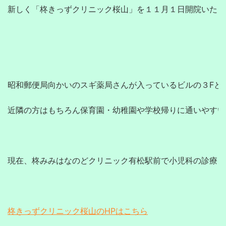
新しく「柊きっずクリニック桜山」を１１月１日開院いたし
昭和郵便局向かいのスギ薬局さんが入っているビルの３Fとア
近隣の方はもちろん保育園・幼稚園や学校帰りに通いやすい
現在、柊みみはなのどクリニック有松駅前で小児科の診療を
柊きっずクリニック桜山のHPはこちら