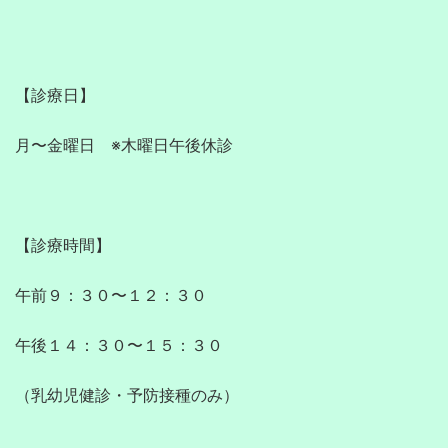
【診療日】

月〜金曜日　※木曜日午後休診

【診療時間】

午前９：３０〜１２：３０

午後１４：３０〜１５：３０

（乳幼児健診・予防接種のみ）
