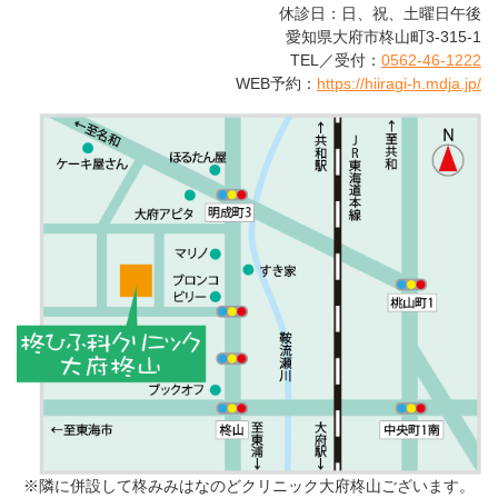
休診日：日、祝、土曜日午後
愛知県大府市柊山町3-315-1
TEL／受付：
0562-46-1222
WEB予約：
https://hiiragi-h.mdja.jp/
※隣に併設して柊みみはなのどクリニック大府柊山ございます。