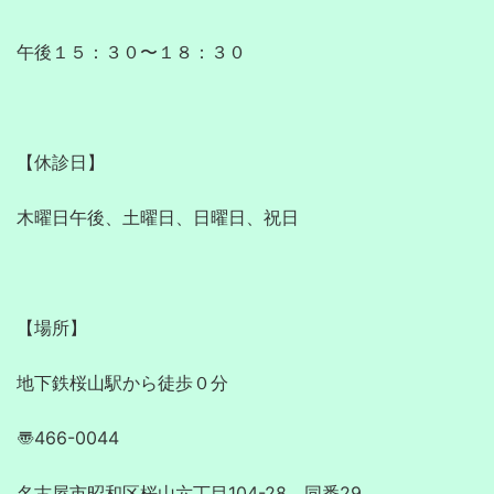
午後１５：３０〜１８：３０

【休診日】

木曜日午後、土曜日、日曜日、祝日

【場所】

地下鉄桜山駅から徒歩０分

〠466-0044

名古屋市昭和区桜山六丁目104-28、同番29