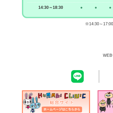
14:30～18:30
●
●
●
※14:30～17:
WEB