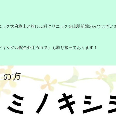
ニック大府柊山と柊ひふ科クリニック金山駅前院のみでござい
ミノキシジル配合外用液５％）も取り扱っております！