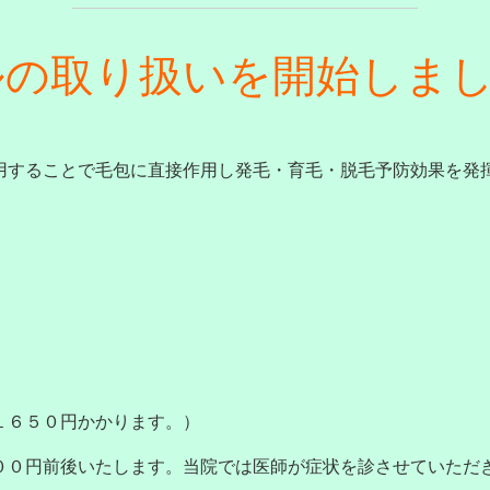
ルの取り扱いを開始しま
用することで毛包に直接作用し発毛・育毛・脱毛予防効果を発
！
１６５０円かかります。）
００円前後いたします。当院では医師が症状を診させていただ