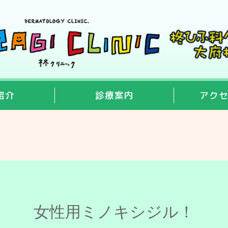
紹介
診療案内
アク
女性用ミノキシジル！