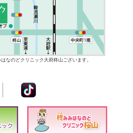
みはなのどクリニック大府柊山ございます。