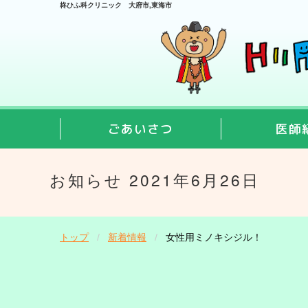
柊ひふ科クリニック 大府市,東海市
ごあいさつ
医師
お知らせ 2021年6月26日
トップ
新着情報
女性用ミノキシジル！