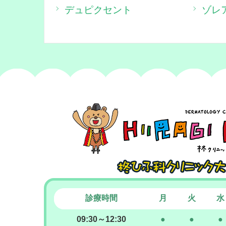
デュピクセント
ゾレ
診療時間
月
火
水
09:30～12:30
●
●
●