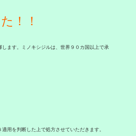
した！！
揮します。ミノキシジルは、世界９０カ国以上で承
き適用を判断した上で処方させていただきます。