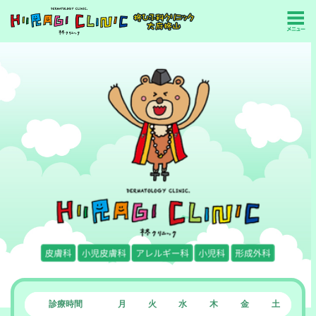
診療時間
月
火
水
木
金
土