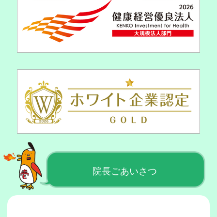
院長ごあいさつ