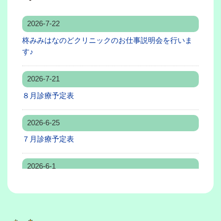
2026-7-22
柊みみはなのどクリニックのお仕事説明会を行いま
す♪
2026-7-21
８月診療予定表
2026-6-25
７月診療予定表
2026-6-1
２０２６年６月１日より、加納康裕医師が院長に就
任いたしました！